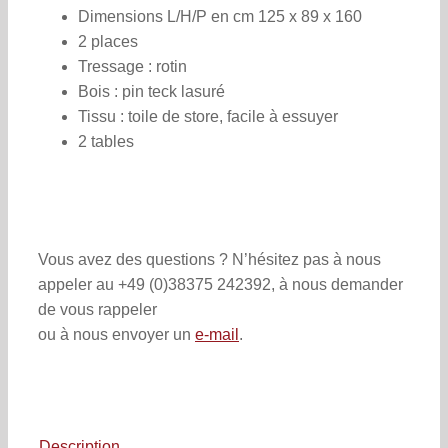
Dimensions L/H/P en cm 125 x 89 x 160
2 places
Tressage : rotin
Bois : pin teck lasuré
Tissu : toile de store, facile à essuyer
2 tables
Vous avez des questions ? N’hésitez pas à nous
appeler au +49 (0)38375 242392, à nous demander
de vous rappeler
ou à nous envoyer un
e-mail
.
Description