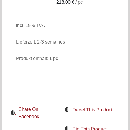
218,00
€
/
pc
inkl. 19% MwSt.
zzgl. Versandkosten
incl. 19% TVA
Lieferzeit:
2-3 semaines
Produkt enthält: 1
pc
Share On
Tweet This Product
Facebook
Pin This Product