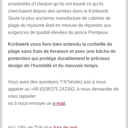
ensoleillée d’Usedom qu’ils ont trouvé ce qu’ils
cherchaient depuis des années dans le Korbwerk.
Seule la plus ancienne manufacture de cabines de
plage du royaume était en mesure de répondre aux
exigences de qualité élevées du prince Pompeux.
Korbwerk vous livre bien entendu la corbeille de
plage sans frais de livraison et avec une bâche de
protection qui protège durablement le précieux
design de l’humidité et du mauvais temps.
Vous avez des questions ? N’hésitez pas à nous
appeler au +49 (0)38375 242392, à nous demander de
vous rappeler
ou à nous envoyer un
e-mail
.
incl. 19% de TVA plus
frais de port