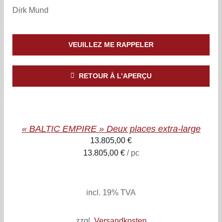
Dirk Mund
VEUILLEZ ME RAPPELER
RETOUR À L’APERÇU
AJOUTER
AU
PANIER
/
« BALTIC EMPIRE » Deux places extra-large
DETAILS
13.805,00
€
13.805,00
€
/
pc
inkl. 19% MwSt.
zzgl. Versandkosten
incl. 19% TVA
zzgl.
Versandkosten