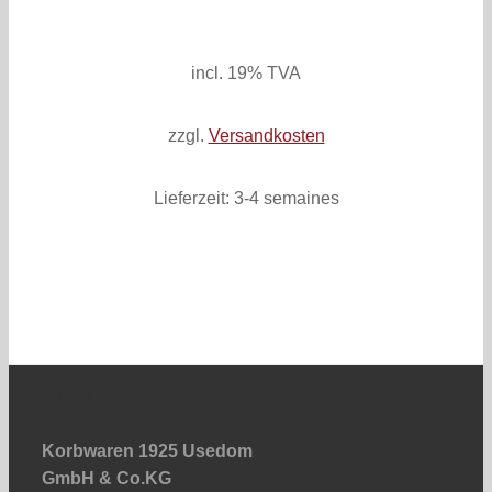
inkl. 19% MwSt.
zzgl. Versandkosten
incl. 19% TVA
zzgl.
Versandkosten
Lieferzeit:
3-4 semaines
KONTAKT
Korbwaren 1925 Usedom
GmbH & Co.KG