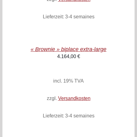
Lieferzeit:
3-4 semaines
AJOUTER
AU
PANIER
/
« Brownie » biplace extra-large
DETAILS
4.164,00
€
inkl. 19% MwSt.
zzgl. Versandkosten
incl. 19% TVA
zzgl.
Versandkosten
Lieferzeit:
3-4 semaines
AJOUTER
AU
PANIER