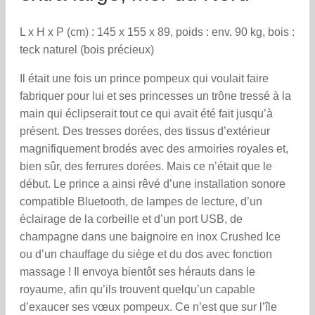
L x H x P (cm) : 145 x 155 x 89, poids : env. 90 kg, bois :
teck naturel (bois précieux)
Il était une fois un prince pompeux qui voulait faire
fabriquer pour lui et ses princesses un trône tressé à la
main qui éclipserait tout ce qui avait été fait jusqu’à
présent. Des tresses dorées, des tissus d’extérieur
magnifiquement brodés avec des armoiries royales et,
bien sûr, des ferrures dorées. Mais ce n’était que le
début. Le prince a ainsi rêvé d’une installation sonore
compatible Bluetooth, de lampes de lecture, d’un
éclairage de la corbeille et d’un port USB, de
champagne dans une baignoire en inox Crushed Ice
ou d’un chauffage du siège et du dos avec fonction
massage ! Il envoya bientôt ses hérauts dans le
royaume, afin qu’ils trouvent quelqu’un capable
d’exaucer ses vœux pompeux. Ce n’est que sur l’île