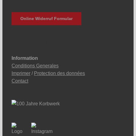
Online Widerruf Formular
INFORMATIONEN FR
Information
Conditions Generales
Imprimer
/
Protection des données
Contact