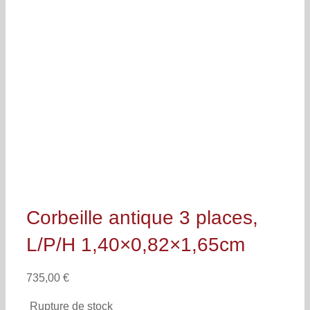
Corbeille antique 3 places,
L/P/H 1,40×0,82×1,65cm
735,00
€
Rupture de stock