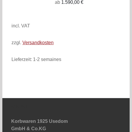
ab
1.590,00
€
inkl. 19% MwSt.
zzgl. Versandkosten
incl. VAT
zzgl.
Versandkosten
Lieferzeit:
1-2 semaines
KONTAKT
Korbwaren 1925 Usedom
GmbH & Co.KG