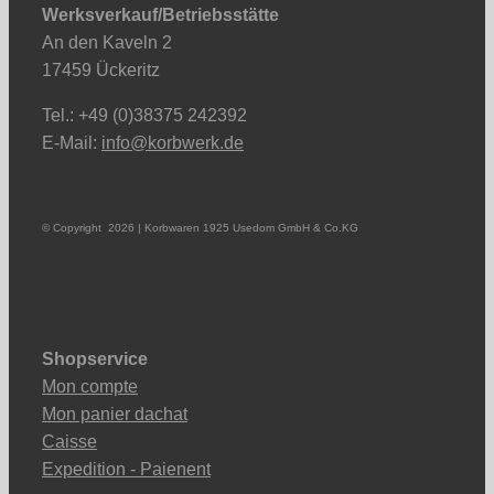
Werksverkauf/Betriebsstätte
An den Kaveln 2
17459 Ückeritz
Tel.: +49 (0)38375 242392
E-Mail:
info@korbwerk.de
© Copyright
2026 | Korbwaren 1925 Usedom GmbH & Co.KG
SHOPSERVICE FR
Shopservice
Mon compte
Mon panier dachat
Caisse
Expedition - Paienent