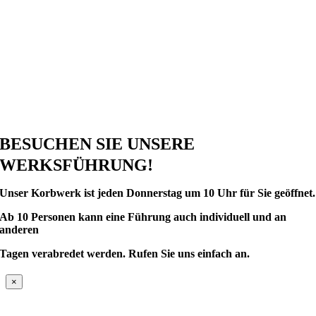
BESUCHEN SIE UNSERE
WERKSFÜHRUNG!
Unser Korbwerk ist
jeden Donnerstag um 10 Uhr für Sie geöffnet.
Ab 10 Personen kann eine Führung auch individuell und an
anderen
Tagen verabredet werden.
Rufen Sie uns einfach an.
×
Nach
oben