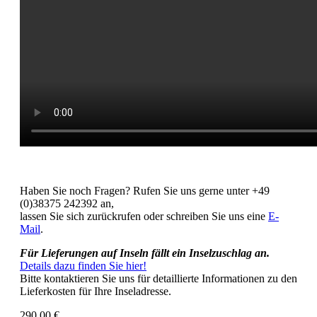
Haben Sie noch Fragen? Rufen Sie uns gerne unter +49
(0)38375 242392 an,
lassen Sie sich zurückrufen oder schreiben Sie uns eine
E-
Mail
.
Für Lieferungen auf Inseln fällt ein Inselzuschlag an.
Details dazu finden Sie hier!
Bitte kontaktieren Sie uns für detaillierte Informationen zu den
Lieferkosten für Ihre Inseladresse.
290,00
€