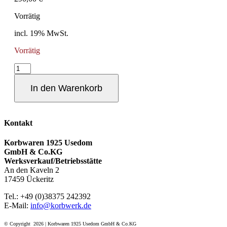
Vorrätig
incl. 19% MwSt.
Vorrätig
Drehkranz
Einsitzer
Menge
In den Warenkorb
Kontakt
Korbwaren 1925 Usedom
GmbH & Co.KG
Werksverkauf/Betriebsstätte
An den Kaveln 2
17459 Ückeritz
Tel.: +49 (0)38375 242392
E-Mail:
info@korbwerk.de
© Copyright
2026 | Korbwaren 1925 Usedom GmbH & Co.KG