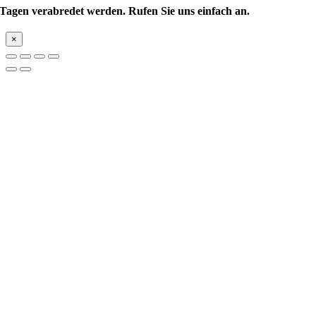
Tagen verabredet werden.
Rufen Sie uns einfach an.
×
Nach
oben