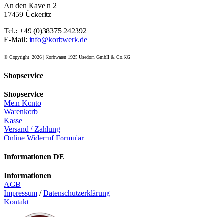
An den Kaveln 2
17459 Ückeritz
Tel.: +49 (0)38375 242392
E-Mail:
info@korbwerk.de
© Copyright
2026 | Korbwaren 1925 Usedom GmbH & Co.KG
Shopservice
Shopservice
Mein Konto
Warenkorb
Kasse
Versand / Zahlung
Online Widerruf Formular
Informationen DE
Informationen
AGB
Impressum
/
Datenschutzerklärung
Kontakt