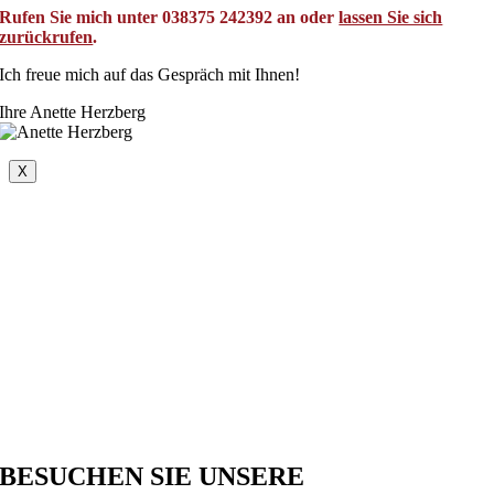
Rufen Sie mich unter 038375 242392 an oder
lassen Sie sich
zurückrufen
.
Ich freue mich auf das Gespräch mit Ihnen!
Ihre Anette Herzberg
X
BESUCHEN SIE UNSERE