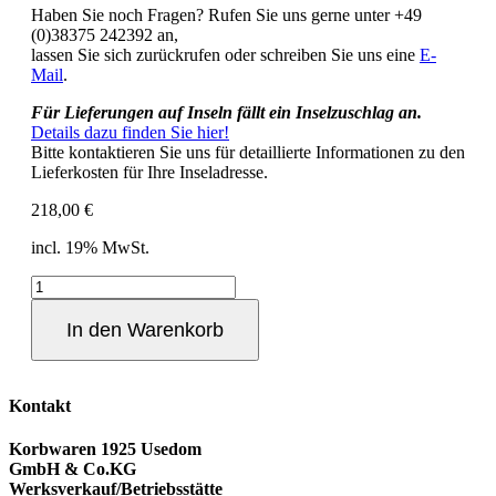
Haben Sie noch Fragen? Rufen Sie uns gerne unter +49
(0)38375 242392 an,
lassen Sie sich zurückrufen oder schreiben Sie uns eine
E-
Mail
.
Für Lieferungen auf Inseln fällt ein Inselzuschlag an.
Details dazu finden Sie hier!
Bitte kontaktieren Sie uns für detaillierte Informationen zu den
Lieferkosten für Ihre Inseladresse.
218,00
€
incl. 19% MwSt.
Strandkorbplane
Nordseeform
Größe
In den Warenkorb
L
in
Grün
Menge
Kontakt
Korbwaren 1925 Usedom
GmbH & Co.KG
Werksverkauf/Betriebsstätte