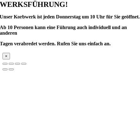
WERKSFÜHRUNG!
Unser Korbwerk ist
jeden Donnerstag um 10 Uhr für Sie geöffnet.
Ab 10 Personen kann eine Führung auch individuell und an
anderen
Tagen verabredet werden.
Rufen Sie uns einfach an.
×
Nach
oben