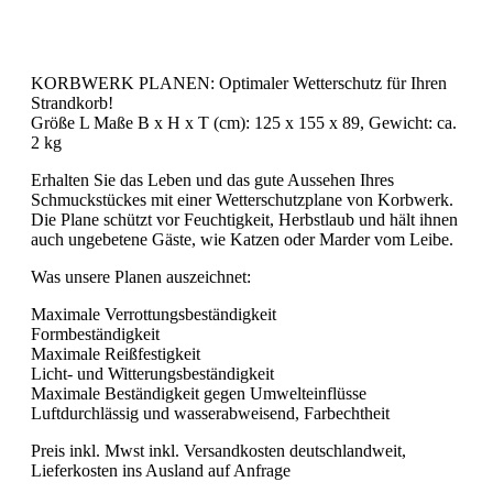
KORBWERK PLANEN: Optimaler Wetterschutz für Ihren
Strandkorb!
Größe L Maße B x H x T (cm): 125 x 155 x 89, Gewicht: ca.
2 kg
Erhalten Sie das Leben und das gute Aussehen Ihres
Schmuckstückes mit einer Wetterschutzplane von Korbwerk.
Die Plane schützt vor Feuchtigkeit, Herbstlaub und hält ihnen
auch ungebetene Gäste, wie Katzen oder Marder vom Leibe.
Was unsere Planen auszeichnet:
Maximale Verrottungsbeständigkeit
Formbeständigkeit
Maximale Reißfestigkeit
Licht- und Witterungsbeständigkeit
Maximale Beständigkeit gegen Umwelteinflüsse
Luftdurchlässig und wasserabweisend, Farbechtheit
Preis inkl. Mwst inkl. Versandkosten deutschlandweit,
Lieferkosten ins Ausland auf Anfrage