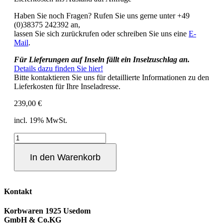
Haben Sie noch Fragen? Rufen Sie uns gerne unter +49
(0)38375 242392 an,
lassen Sie sich zurückrufen oder schreiben Sie uns eine
E-
Mail
.
Für Lieferungen auf Inseln fällt ein Inselzuschlag an.
Details dazu finden Sie hier!
Bitte kontaktieren Sie uns für detaillierte Informationen zu den
Lieferkosten für Ihre Inseladresse.
239,00
€
incl. 19% MwSt.
Strandkorbplane
Ostseeform
Größe
In den Warenkorb
XL
in
Grau
Menge
Kontakt
Korbwaren 1925 Usedom
GmbH & Co.KG