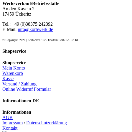
Werksverkauf/Betriebsstätte
An den Kaveln 2
17459 Ückeritz
Tel.: +49 (0)38375 242392
E-Mail:
info@korbwerk.de
© Copyright
2026 | Korbwaren 1925 Usedom GmbH & Co.KG
Shopservice
Shopservice
Mein Konto
Warenkorb
Kasse
Versand / Zahlung
Online Widerruf Formular
Informationen DE
Informationen
AGB
Impressum
/
Datenschutzerklärung
Kontakt