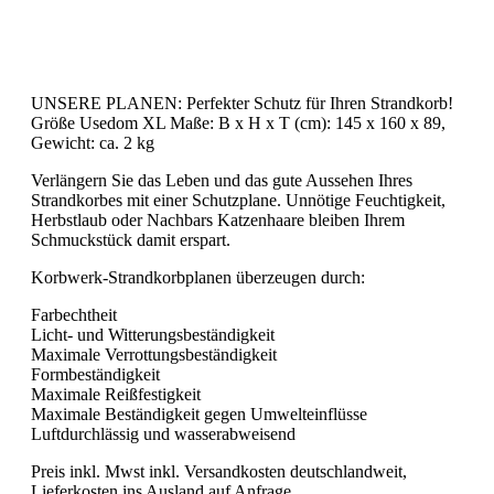
UNSERE PLANEN: Perfekter Schutz für Ihren Strandkorb!
Größe Usedom XL Maße: B x H x T (cm): 145 x 160 x 89,
Gewicht: ca. 2 kg
Verlängern Sie das Leben und das gute Aussehen Ihres
Strandkorbes mit einer Schutzplane. Unnötige Feuchtigkeit,
Herbstlaub oder Nachbars Katzenhaare bleiben Ihrem
Schmuckstück damit erspart.
Korbwerk-Strandkorbplanen überzeugen durch:
Farbechtheit
Licht- und Witterungsbeständigkeit
Maximale Verrottungsbeständigkeit
Formbeständigkeit
Maximale Reißfestigkeit
Maximale Beständigkeit gegen Umwelteinflüsse
Luftdurchlässig und wasserabweisend
Preis inkl. Mwst inkl. Versandkosten deutschlandweit,
Lieferkosten ins Ausland auf Anfrage