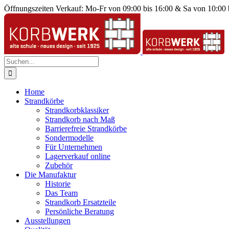
Zum
Öffnungszeiten Verkauf: Mo-Fr von 09:00 bis 16:00 & Sa von 10:00 
Inhalt
springen
Suche
nach:
Home
Strandkörbe
Strandkorbklassiker
Strandkorb nach Maß
Barrierefreie Strandkörbe
Sondermodelle
Für Unternehmen
Lagerverkauf online
Zubehör
Die Manufaktur
Historie
Das Team
Strandkorb Ersatzteile
Persönliche Beratung
Ausstellungen