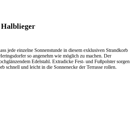
Halblieger
ass jede einzelne Sonnenstunde in diesem exklusiven Strandkorb
 Heringsdorfer so angenehm wie möglich zu machen. Der
 hochglänzendem Edelstahl. Extradicke Fest- und Fußpolster sorgen
b schnell und leicht in die Sonnenecke der Terrasse rollen.