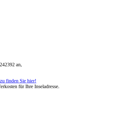
 242392 an,
zu finden Sie hier!
ferkosten für Ihre Inseladresse.