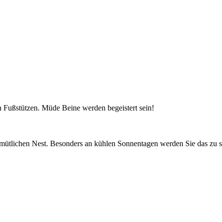
n Fußstützen. Müde Beine werden begeistert sein!
mütlichen Nest. Besonders an kühlen Sonnentagen werden Sie das zu s