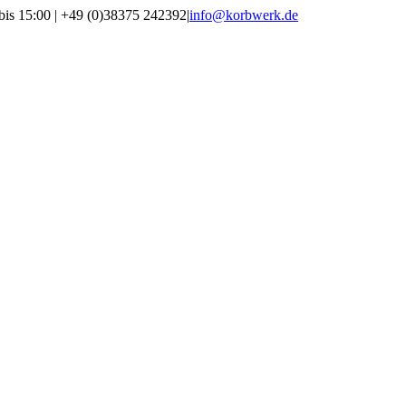
bis 15:00 | +49 (0)38375 242392
|
info@korbwerk.de