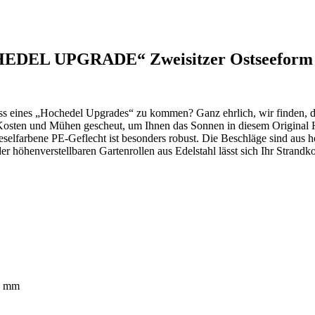
HEDEL UPGRADE“ Zweisitzer Ostseeform 
ss eines „Hochedel Upgrades“ zu kommen? Ganz ehrlich, wir finden, d
 Kosten und Mühen gescheut, um Ihnen das Sonnen in diesem Original
ieselfarbene PE-Geflecht ist besonders robust. Die Beschläge sind aus
öhenverstellbaren Gartenrollen aus Edelstahl lässt sich Ihr Strandkor
60 mm