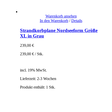
Warenkorb ansehen
In den Warenkorb
/
Details
Strandkorbplane Nordseeform Größe
XL in Grau
239,00
€
239,00
€
/
Stk.
inkl. 19% MwSt.
zzgl. Versandkosten
incl. 19% MwSt.
Lieferzeit:
2-3 Wochen
Produkt enthält: 1
Stk.