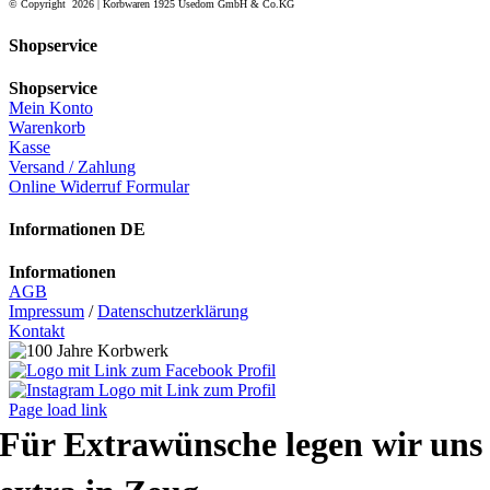
© Copyright
2026 | Korbwaren 1925 Usedom GmbH & Co.KG
Shopservice
Shopservice
Mein Konto
Warenkorb
Kasse
Versand / Zahlung
Online Widerruf Formular
Informationen DE
Informationen
AGB
Impressum
/
Datenschutzerklärung
Kontakt
Page load link
Für Extrawünsche legen wir uns