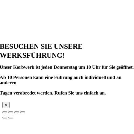
BESUCHEN SIE UNSERE
WERKSFÜHRUNG!
Unser Korbwerk ist
jeden Donnerstag um 10 Uhr für Sie geöffnet.
Ab 10 Personen kann eine Führung auch individuell und an
anderen
Tagen verabredet werden.
Rufen Sie uns einfach an.
×
Nach
oben