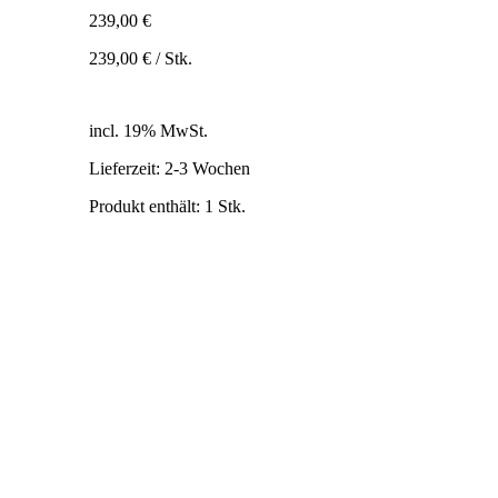
239,00
€
239,00
€
/
Stk.
inkl. 19% MwSt.
zzgl. Versandkosten
incl. 19% MwSt.
Lieferzeit:
2-3 Wochen
Produkt enthält: 1
Stk.