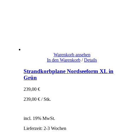
Warenkorb ansehen
In den Warenkorb
/
Details
Strandkorbplane Nordseeform XL in
Grün
239,00
€
239,00
€
/
Stk.
inkl. 19% MwSt.
zzgl. Versandkosten
incl. 19% MwSt.
Lieferzeit:
2-3 Wochen