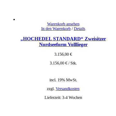
Warenkorb ansehen
In den Warenkorb
/
Details
„HOCHEDEL STANDARD“ Zweisitzer
Nordseeform Volllieger
3.156,00
€
3.156,00
€
/
Stk.
inkl. 19% MwSt.
zzgl. Versandkosten
incl. 19% MwSt.
zzgl.
Versandkosten
Lieferzeit:
3-4 Wochen