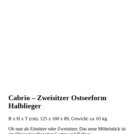
Cabrio – Zweisitzer Ostseeform
Halblieger
B x H x T (cm). 125 x 160 x 89, Gewicht: ca. 65 kg
Ob nun als Einsitzer oder Zweisitzer. Das neue Möbelstück ist