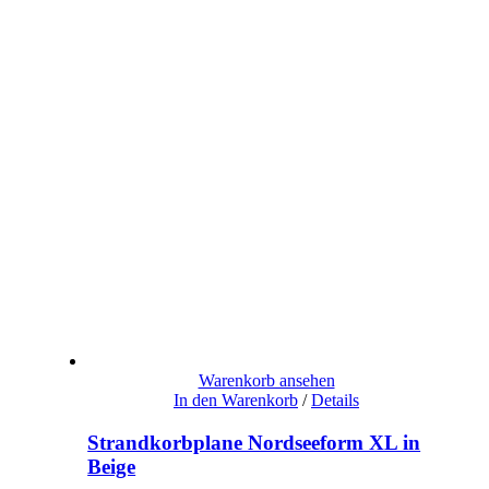
Warenkorb ansehen
In den Warenkorb
/
Details
Strandkorbplane Nordseeform XL in
Beige