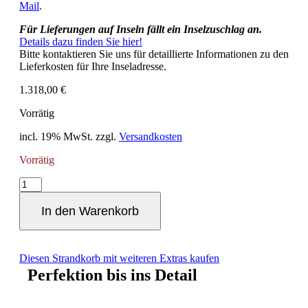
Mail
.
Für Lieferungen auf Inseln fällt ein Inselzuschlag an.
Details dazu finden Sie hier!
Bitte kontaktieren Sie uns für detaillierte Informationen zu den
Lieferkosten für Ihre Inseladresse.
1.318,00
€
Vorrätig
incl. 19% MwSt.
zzgl.
Versandkosten
Vorrätig
Cabrio
-
Zweisitzer
In den Warenkorb
Ostseeform
Halblieger
Menge
Diesen Strandkorb mit weiteren Extras kaufen
Perfektion bis ins Detail