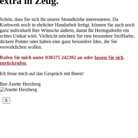
extra in Zeug.
Schön, dass Sie sich für unsere Strandkörbe interessieren. Da
Korbwerk noch in ehrlicher Handarbeit fertigt, können Sie auch noch
ganz individuell Ihre Wünsche äußern, damit Ihr Heringsdorfer ein
echtes Unikat wird. Vielleicht möchten Sie eine besondere Stofffarbe,
dickere Polster oder haben eine ganz besondere Idee, die Sie
verwirklichen wollen.
Rufen Sie mich unter 038375 242392 an oder
lassen Sie sich
zurückrufen
.
Ich freue mich auf das Gespräch mit Ihnen!
Ihre Anette Herzberg
X