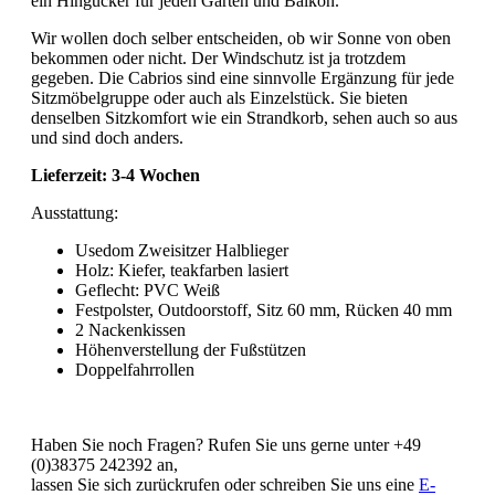
ein Hingucker für jeden Garten und Balkon.
Wir wollen doch selber entscheiden, ob wir Sonne von oben
bekommen oder nicht. Der Windschutz ist ja trotzdem
gegeben. Die Cabrios sind eine sinnvolle Ergänzung für jede
Sitzmöbelgruppe oder auch als Einzelstück. Sie bieten
denselben Sitzkomfort wie ein Strandkorb, sehen auch so aus
und sind doch anders.
Lieferzeit: 3-4 Wochen
Ausstattung:
Usedom Zweisitzer Halblieger
Holz: Kiefer, teakfarben lasiert
Geflecht: PVC Weiß
Festpolster, Outdoorstoff, Sitz 60 mm, Rücken 40 mm
2 Nackenkissen
Höhenverstellung der Fußstützen
Doppelfahrrollen
Haben Sie noch Fragen? Rufen Sie uns gerne unter +49
(0)38375 242392 an,
lassen Sie sich zurückrufen oder schreiben Sie uns eine
E-