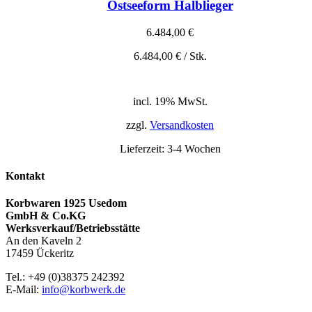
Ostseeform Halblieger
6.484,00
€
6.484,00
€
/
Stk.
inkl. 19% MwSt.
zzgl. Versandkosten
incl. 19% MwSt.
zzgl.
Versandkosten
Lieferzeit:
3-4 Wochen
Kontakt
Korbwaren 1925 Usedom
GmbH & Co.KG
Werksverkauf/Betriebsstätte
An den Kaveln 2
17459 Ückeritz
Tel.: +49 (0)38375 242392
E-Mail:
info@korbwerk.de