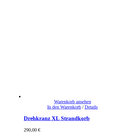
Warenkorb ansehen
In den Warenkorb
/
Details
Drehkranz XL Strandkorb
290,00
€