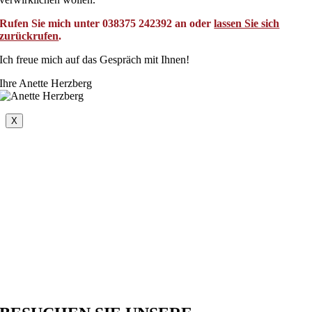
Rufen Sie mich unter 038375 242392 an oder
lassen Sie sich
zurückrufen
.
Ich freue mich auf das Gespräch mit Ihnen!
Ihre Anette Herzberg
X