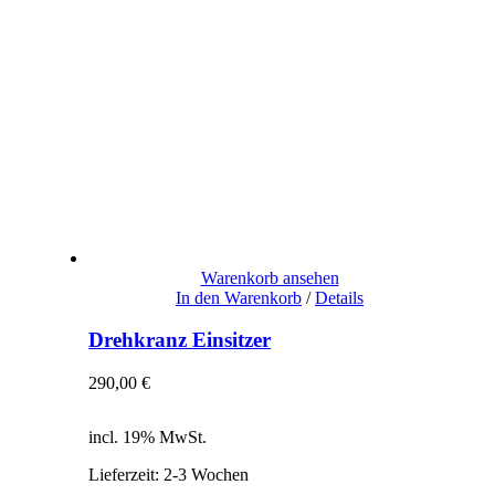
Warenkorb ansehen
In den Warenkorb
/
Details
Drehkranz Einsitzer
290,00
€
inkl. 19% MwSt.
zzgl. Versandkosten
incl. 19% MwSt.
Lieferzeit:
2-3 Wochen