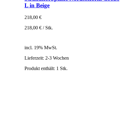
L in Beige
218,00
€
218,00
€
/
Stk.
inkl. 19% MwSt.
zzgl. Versandkosten
incl. 19% MwSt.
Lieferzeit:
2-3 Wochen
Produkt enthält: 1
Stk.