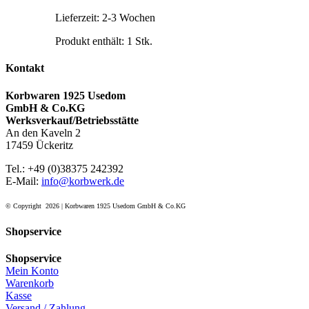
Lieferzeit:
2-3 Wochen
Produkt enthält: 1
Stk.
Kontakt
Korbwaren 1925 Usedom
GmbH & Co.KG
Werksverkauf/Betriebsstätte
An den Kaveln 2
17459 Ückeritz
Tel.: +49 (0)38375 242392
E-Mail:
info@korbwerk.de
© Copyright
2026 | Korbwaren 1925 Usedom GmbH & Co.KG
Shopservice
Shopservice
Mein Konto
Warenkorb
Kasse
Versand / Zahlung