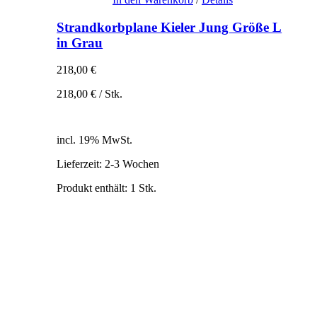
Strandkorbplane Kieler Jung Größe L
in Grau
218,00
€
218,00
€
/
Stk.
inkl. 19% MwSt.
zzgl. Versandkosten
incl. 19% MwSt.
Lieferzeit:
2-3 Wochen
Produkt enthält: 1
Stk.