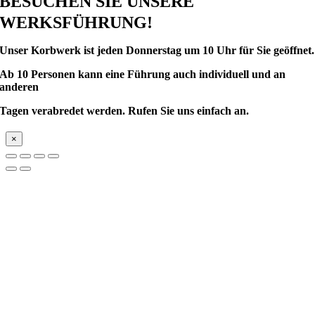
BESUCHEN SIE UNSERE
WERKSFÜHRUNG!
Unser Korbwerk ist
jeden Donnerstag um 10 Uhr für Sie geöffnet.
Ab 10 Personen kann eine Führung auch individuell und an
anderen
Tagen verabredet werden.
Rufen Sie uns einfach an.
×
Nach
oben