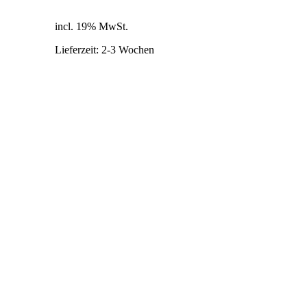
inkl. 19% MwSt.
zzgl. Versandkosten
incl. 19% MwSt.
Lieferzeit:
2-3 Wochen