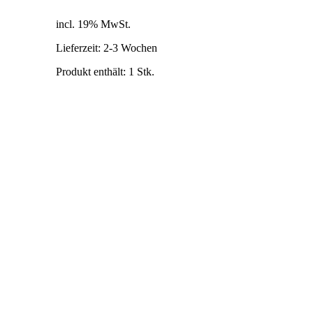
inkl. 19% MwSt.
zzgl. Versandkosten
incl. 19% MwSt.
Lieferzeit:
2-3 Wochen
Produkt enthält: 1
Stk.