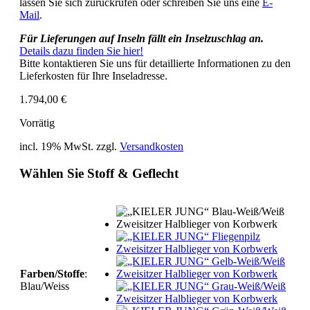
lassen Sie sich zurückrufen oder schreiben Sie uns eine
E-
Mail
.
Für Lieferungen auf Inseln fällt ein Inselzuschlag an.
Details dazu finden Sie hier!
Bitte kontaktieren Sie uns für detaillierte Informationen zu den
Lieferkosten für Ihre Inseladresse.
1.794,00
€
Vorrätig
incl. 19% MwSt.
zzgl.
Versandkosten
Wählen Sie Stoff & Geflecht
Farben/Stoffe
:
Blau/Weiss