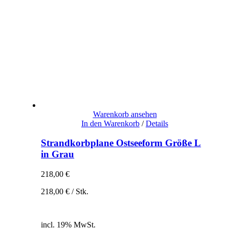
Warenkorb ansehen
In den Warenkorb
/
Details
Strandkorbplane Ostseeform Größe L
in Grau
218,00
€
218,00
€
/
Stk.
inkl. 19% MwSt.
zzgl. Versandkosten
incl. 19% MwSt.