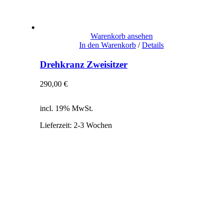
Warenkorb ansehen
In den Warenkorb
/
Details
Drehkranz Zweisitzer
290,00
€
inkl. 19% MwSt.
zzgl. Versandkosten
incl. 19% MwSt.
Lieferzeit:
2-3 Wochen