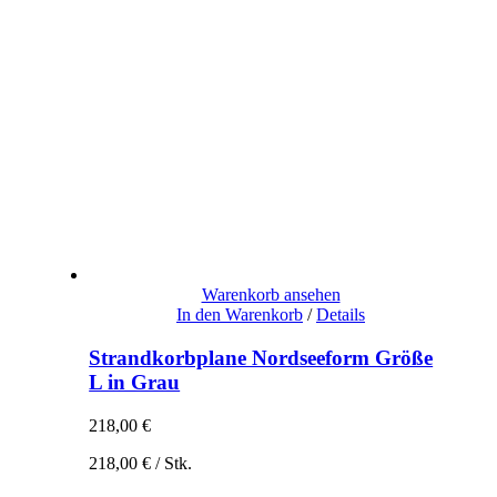
Warenkorb ansehen
In den Warenkorb
/
Details
Strandkorbplane Nordseeform Größe
L in Grau
218,00
€
218,00
€
/
Stk.