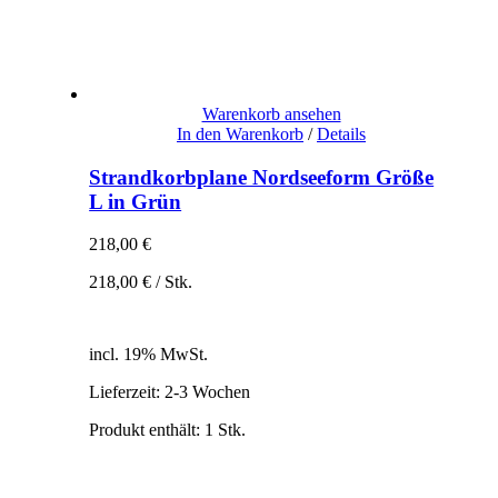
Warenkorb ansehen
In den Warenkorb
/
Details
Strandkorbplane Nordseeform Größe
L in Grün
218,00
€
218,00
€
/
Stk.
inkl. 19% MwSt.
zzgl. Versandkosten
incl. 19% MwSt.
Lieferzeit:
2-3 Wochen
Produkt enthält: 1
Stk.