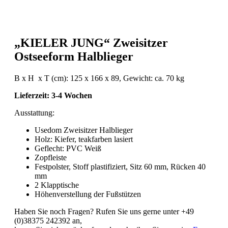
„KIELER JUNG“ Zweisitzer
Ostseeform Halblieger
B x H x T (cm): 125 x 166 x 89, Gewicht: ca. 70 kg
Lieferzeit: 3-4 Wochen
Ausstattung:
Usedom Zweisitzer Halblieger
Holz: Kiefer, teakfarben lasiert
Geflecht: PVC Weiß
Zopfleiste
Festpolster, Stoff plastifiziert, Sitz 60 mm, Rücken 40
mm
2 Klapptische
Höhenverstellung der Fußstützen
Haben Sie noch Fragen? Rufen Sie uns gerne unter +49
(0)38375 242392 an,