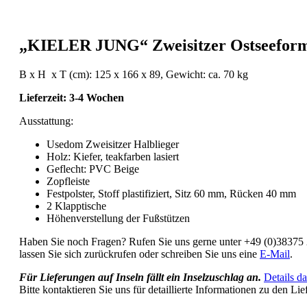
„KIELER JUNG“ Zweisitzer Ostseeform
B x H x T (cm): 125 x 166 x 89, Gewicht: ca. 70 kg
Lieferzeit: 3-4 Wochen
Ausstattung:
Usedom Zweisitzer Halblieger
Holz: Kiefer, teakfarben lasiert
Geflecht: PVC Beige
Zopfleiste
Festpolster, Stoff plastifiziert, Sitz 60 mm, Rücken 40 mm
2 Klapptische
Höhenverstellung der Fußstützen
Haben Sie noch Fragen? Rufen Sie uns gerne unter +49 (0)38375
lassen Sie sich zurückrufen oder schreiben Sie uns eine
E-Mail
.
Für Lieferungen auf Inseln fällt ein Inselzuschlag an.
Details da
Bitte kontaktieren Sie uns für detaillierte Informationen zu den Lie