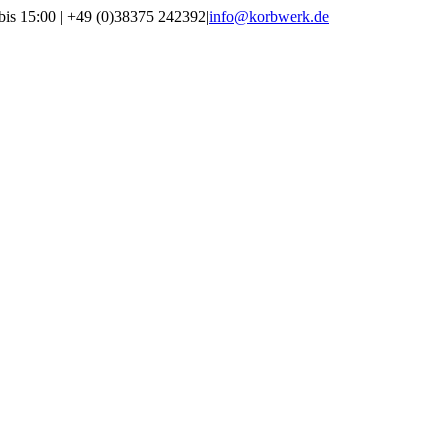
bis 15:00 | +49 (0)38375 242392
|
info@korbwerk.de