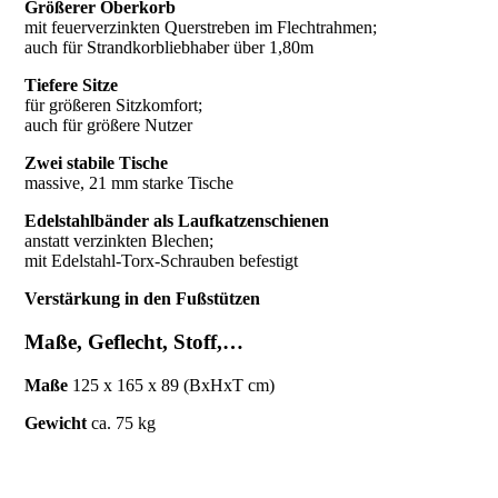
Größerer Oberkorb
Ostseeform
mit feuerverzinkten Querstreben im Flechtrahmen;
Halblieger
auch für Strandkorbliebhaber über 1,80m
Menge
Tiefere Sitze
für größeren Sitzkomfort;
auch für größere Nutzer
Zwei stabile Tische
massive, 21 mm starke Tische
Edelstahlbänder als Laufkatzenschienen
anstatt verzinkten Blechen;
mit Edelstahl-Torx-Schrauben befestigt
Verstärkung in den Fußstützen
Maße, Geflecht, Stoff,…
Maße
125 x 165 x 89 (BxHxT cm)
Gewicht
ca. 75 kg