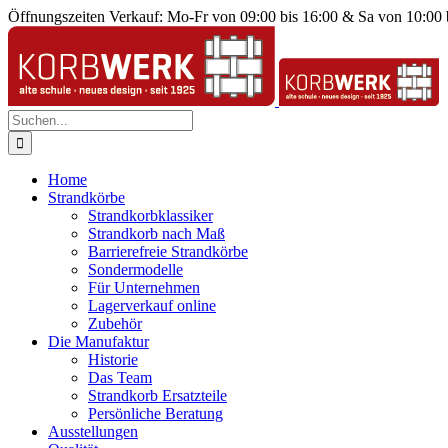
Zum
Öffnungszeiten Verkauf: Mo-Fr von 09:00 bis 16:00 & Sa von 10:00 
Inhalt
springen
Suche
nach:
Home
Strandkörbe
Strandkorbklassiker
Strandkorb nach Maß
Barrierefreie Strandkörbe
Sondermodelle
Für Unternehmen
Lagerverkauf online
Zubehör
Die Manufaktur
Historie
Das Team
Strandkorb Ersatzteile
Persönliche Beratung
Ausstellungen