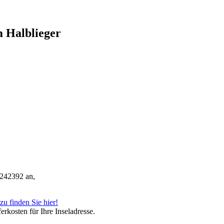
 Halblieger
 242392 an,
zu finden Sie hier!
ferkosten für Ihre Inseladresse.