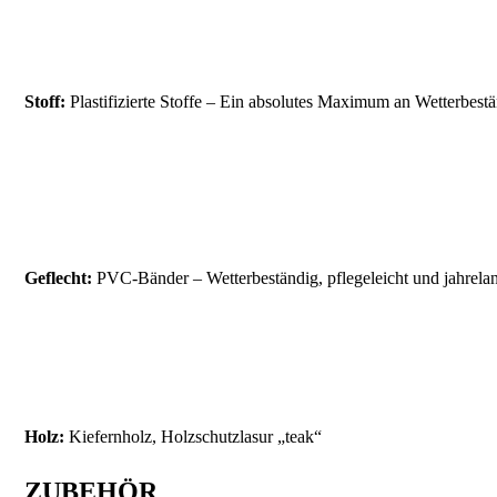
Stoff:
Plastifizierte Stoffe – Ein absolutes Maximum an Wetterbestä
Geflecht:
PVC-Bänder – Wetterbeständig, pflegeleicht und jahrela
Holz:
Kiefernholz, Holzschutzlasur „teak“
ZUBEHÖR