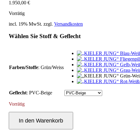
1.950,00
€
Vorrätig
incl. 19% MwSt.
zzgl.
Versandkosten
Wählen Sie Stoff & Geflecht
Farben/Stoffe
:
Grün/Weiss
Geflecht
:
PVC-Beige
Vorrätig
"KIELER
JUNG"
In den Warenkorb
Grün-
Weiß/Beige
Zweisitzer